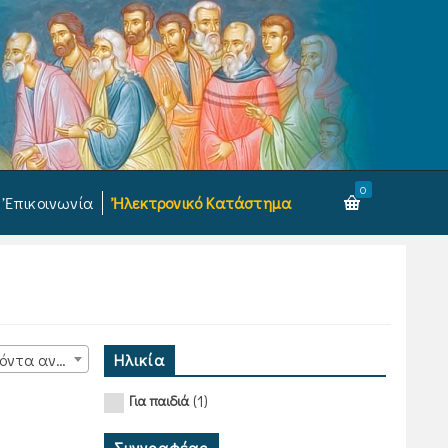
0
Ἐπικοινωνία
Ἠλεκτρονικό Κατάστημα
Ηλικία
15 προϊόντα ανά σελίδα
(1)
Για παιδιά
Συγγραφέας