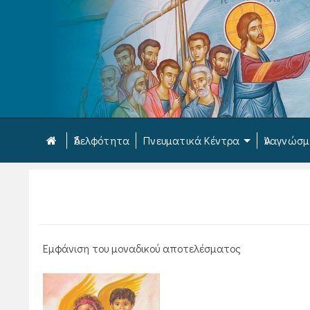
Ἀδελφότητα
Πνευματικά Κέντρα
Ἀναγνώσ
Εμφάνιση του μοναδικού αποτελέσματος