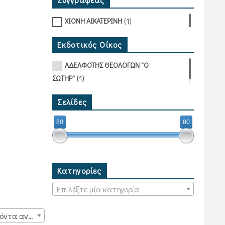
(1)
ΧΙΟΝΗ ΑΙΚΑΤΕΡΙΝΗ
Εκδοτικός Οίκος
ΑΔΕΛΦΟΤΗΣ ΘΕΟΛΟΓΩΝ "Ο
(1)
ΣΩΤΗΡ"
Σελίδες
80
80
Κατηγορίες
Επιλέξτε μία κατηγορία
15 προϊόντα ανά σελίδα