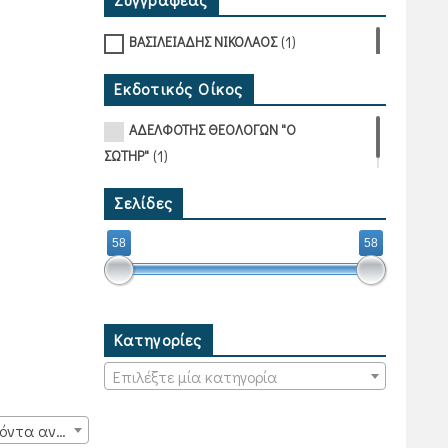
(1)
ΒΑΣΙΛΕΙΑΔΗΣ ΝΙΚΟΛΑΟΣ
Εκδοτικός Οίκος
ΑΔΕΛΦΟΤΗΣ ΘΕΟΛΟΓΩΝ "Ο
(1)
ΣΩΤΗΡ"
Σελίδες
58
58
Κατηγορίες
Επιλέξτε μία κατηγορία
15 προϊόντα ανά σελίδα