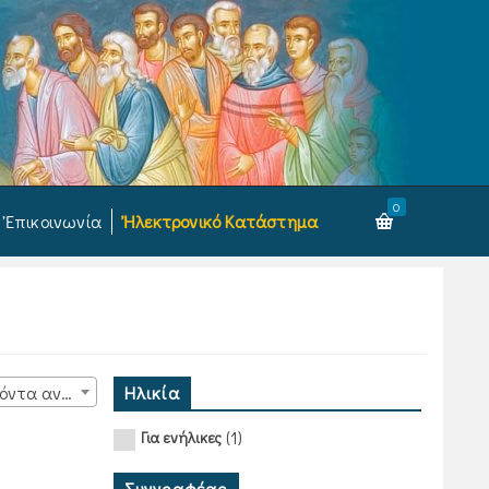
0
Ἐπικοινωνία
Ἠλεκτρονικό Κατάστημα
Ηλικία
15 προϊόντα ανά σελίδα
(1)
Για ενήλικες
Συγγραφέας