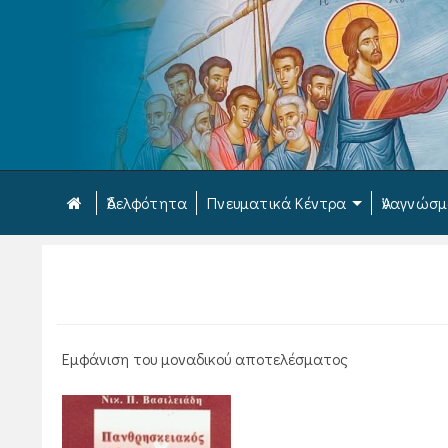
Ἀδελφότητα
Πνευματικά Κέντρα
Ἀναγνώσ
Εμφάνιση του μοναδικού αποτελέσματος