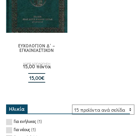
ΕΥΧΟΛΟΓΙΟΝ Δ΄ –
ΕΓΚΑΙΝΙΑΣΤΙΚΟΝ
ΧΩΡΙΣ ΑΞΙΟΛΟΓΗΣΗ
15,00 πόντοι
15,00
€
Ηλικία
(1)
Για ενήλικες
(1)
Για νέους