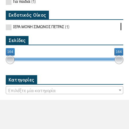
(1)
Για παιδιά
Εκδοτικός Οίκος
(1)
ΙΕΡΑ ΜΟΝΗ ΣΙΜΩΝΟΣ ΠΕΤΡΑΣ
Σελίδες
164
164
Κατηγορίες
Επιλέξτε μία κατηγορία