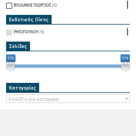
(1)
ΒΙΟΛΑΚΗΣ ΓΕΩΡΓΙΟΣ
Εκδοτικός Οίκος
(1)
ΡΗΓΟΠΟΥΛΟΥ
Σελίδες
576
576
Κατηγορίες
Επιλέξτε μία κατηγορία