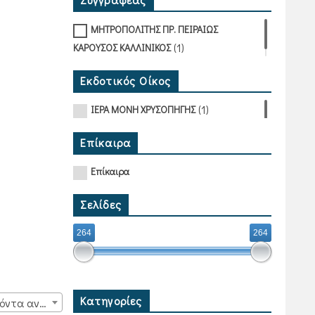
ΜΗΤΡΟΠΟΛΙΤΗΣ ΠΡ. ΠΕΙΡΑΙΩΣ
(1)
ΚΑΡΟΥΣΟΣ ΚΑΛΛΙΝΙΚΟΣ
Εκδοτικός Οίκος
(1)
ΙΕΡΑ ΜΟΝΗ ΧΡΥΣΟΠΗΓΗΣ
Επίκαιρα
Επίκαιρα
Σελίδες
264
264
Κατηγορίες
15 προϊόντα ανά σελίδα