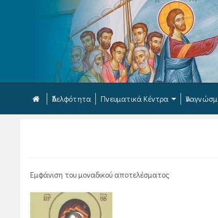
Ἀδελφότητα
Πνευματικά Κέντρα
Ἀναγνώσ
Εμφάνιση του μοναδικού αποτελέσματος