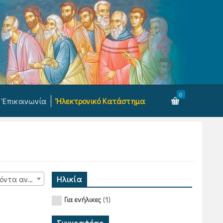
0
Ἐπικοινωνία
Ἠλεκτρονικό Κατάστημα
Ηλικία
15 προϊόντα ανά σελίδα
(1)
Για ενήλικες
Συγγραφέας