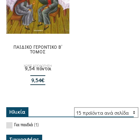
ΠΑΙΔΙΚΟ ΓΕΡΟΝΤΙΚΟ Β’
ΤΟΜΟΣ
ΧΩΡΙΣ ΑΞΙΟΛΟΓΗΣΗ
9,54 πόντοι
9,54
€
Ηλικία
(1)
Για παιδιά
Συγγραφέας