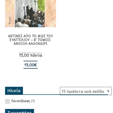
ΑΚΤΙΝΕΣ ΑΠΟ ΤΟ ΦΩΣ ΤΟΥ
ΕΥΑΓΓΕΛΙΟΥ – Β’ ΤΟΜΟΣ:
ΑΝΟΙΞΗ-ΚΑΛΟΚΑΙΡΙ
ΧΩΡΙΣ ΑΞΙΟΛΟΓΗΣΗ
15,00 πόντοι
15,00
€
Ηλικία
(1)
Για ενήλικες
Συγγραφέας