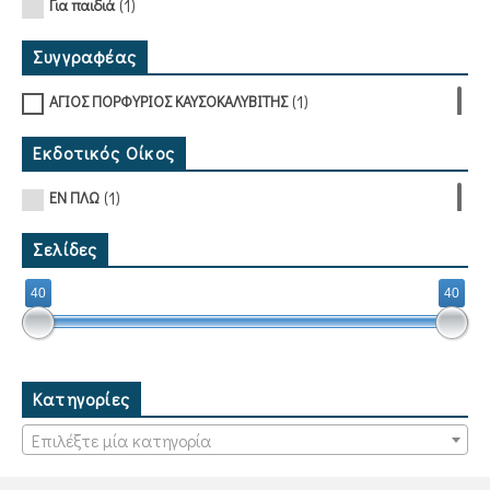
(1)
Για παιδιά
Συγγραφέας
(1)
ΑΓΙΟΣ ΠΟΡΦΥΡΙΟΣ ΚΑΥΣΟΚΑΛΥΒΙΤΗΣ
Εκδοτικός Οίκος
(1)
ΕΝ ΠΛΩ
Σελίδες
40
40
Κατηγορίες
Επιλέξτε μία κατηγορία