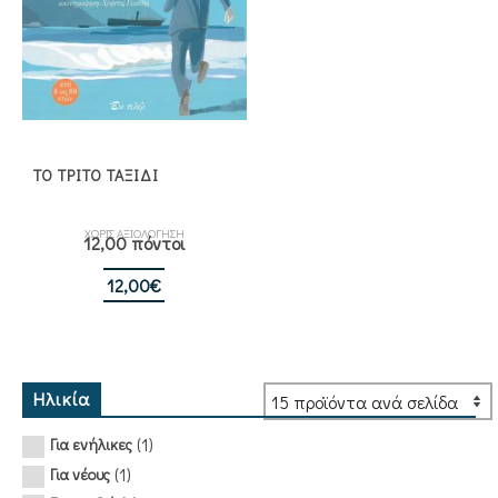
ΤΟ ΤΡΙΤΟ ΤΑΞΙΔΙ
ΧΩΡΙΣ ΑΞΙΟΛΟΓΗΣΗ
12,00 πόντοι
12,00
€
Ηλικία
(1)
Για ενήλικες
(1)
Για νέους