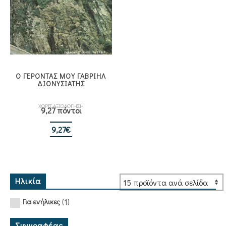
Ο ΓΕΡΟΝΤΑΣ ΜΟΥ ΓΑΒΡΙΗΛ
ΔΙΟΝΥΣΙΑΤΗΣ
ΧΩΡΙΣ ΑΞΙΟΛΟΓΗΣΗ
9,27 πόντοι
9,27
€
Ηλικία
(1)
Για ενήλικες
Συγγραφέας