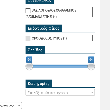
ΒΑΣΙΛΟΠΟΥΛΟΣ ΧΑΡΑΛΑΜΠΟΣ
(1)
(ΑΡΧΙΜΑΝΔΡΙΤΗΣ)
Εκδοτικός Οίκος
(1)
ΟΡΘΟΔΟΞΟΣ ΤΥΠΟΣ
Σελίδες
64
64
Κατηγορίες
Επιλέξτε μία κατηγορία
15 προϊόντα ανά σελίδα