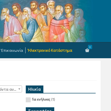
0
Ἐπικοινωνία
Ἠλεκτρονικό Κατάστημα
Ηλικία
15 προϊόντα ανά σελίδα
(1)
Για ενήλικες
Συγγραφέας