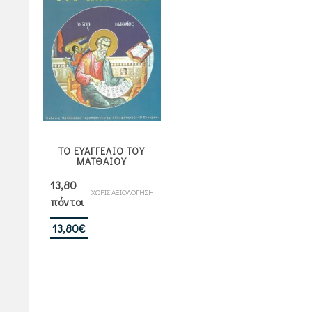
ΤΟ ΕΥΑΓΓΕΛΙΟ ΤΟΥ
ΜΑΤΘΑΙΟΥ
13,80
ΧΩΡΙΣ ΑΞΙΟΛΟΓΗΣΗ
πόντοι
13,80
€