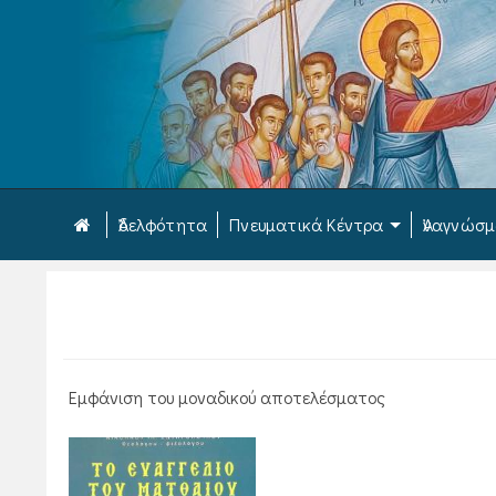
Ἀδελφότητα
Πνευματικά Κέντρα
Ἀναγνώσ
Εμφάνιση του μοναδικού αποτελέσματος