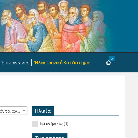
0
Ἐπικοινωνία
Ἠλεκτρονικό Κατάστημα
Ηλικία
15 προϊόντα ανά σελίδα
(1)
Για ενήλικες
Συγγραφέας