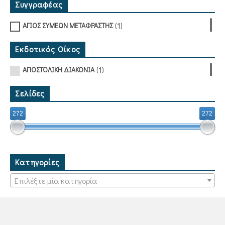
Συγγραφέας
(1)
ΑΓΙΟΣ ΣΥΜΕΩΝ ΜΕΤΑΦΡΑΣΤΗΣ
Εκδοτικός Οίκος
(1)
ΑΠΟΣΤΟΛΙΚΗ ΔΙΑΚΟΝΙΑ
Σελίδες
272
272
Κατηγορίες
Επιλέξτε μία κατηγορία