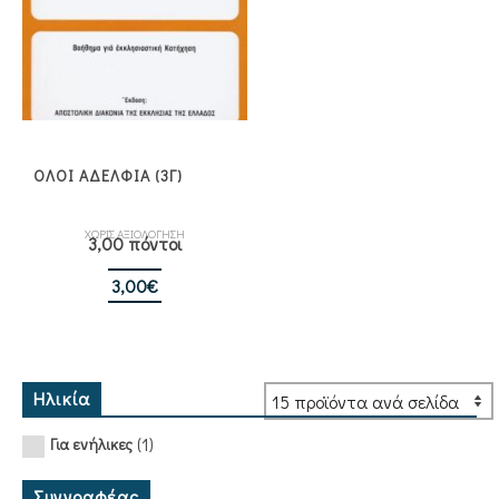
ΟΛΟΙ ΑΔΕΛΦΙΑ (3Γ)
ΧΩΡΙΣ ΑΞΙΟΛΟΓΗΣΗ
3,00 πόντοι
3,00
€
Ηλικία
(1)
Για ενήλικες
Συγγραφέας