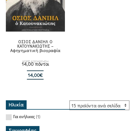
ΟΣΙΟΣ ΔΑΝΙΗΛ Ο
ΚΑΤΟΥΝΑΚΙΩΤΗΣ –
Αφηγηματική βιογραφία
ΧΩΡΙΣ ΑΞΙΟΛΟΓΗΣΗ
14,00 πόντοι
14,00
€
Ηλικία
(1)
Για ενήλικες
Συγγραφέας