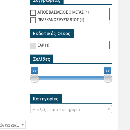
(1)
ΑΓΙΟΣ ΒΑΣΙΛΕΙΟΣ Ο ΜΕΓΑΣ
(1)
ΠΕΛΕΚΑΝΟΣ ΕΥΣΤΑΘΙΟΣ
Εκδοτικός Οίκος
(1)
ΕΑΡ
Σελίδες
88
88
Κατηγορίες
Επιλέξτε μία κατηγορία
15 προϊόντα ανά σελίδα