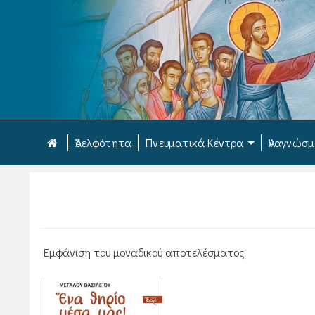
Ἀδελφότητα
Πνευματικά Κέντρα
Ἀναγνώσ
Εμφάνιση του μοναδικού αποτελέσματος