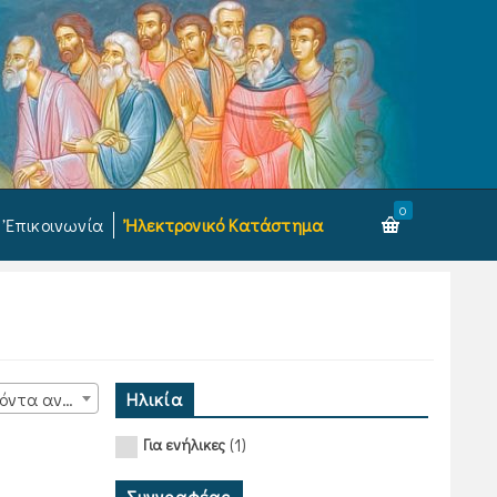
0
Ἐπικοινωνία
Ἠλεκτρονικό Κατάστημα
Ηλικία
15 προϊόντα ανά σελίδα
(1)
Για ενήλικες
Συγγραφέας