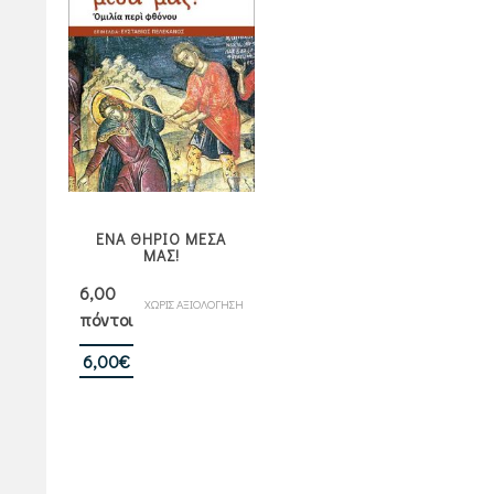
ΕΝΑ ΘΗΡΙΟ ΜΕΣΑ
ΜΑΣ!
6,00
ΧΩΡΙΣ ΑΞΙΟΛΟΓΗΣΗ
πόντοι
6,00
€