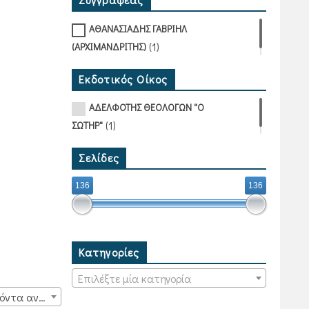
ΑΘΑΝΑΣΙΑΔΗΣ ΓΑΒΡΙΗΛ
(1)
(ΑΡΧΙΜΑΝΔΡΙΤΗΣ)
Εκδοτικός Οίκος
ΑΔΕΛΦΟΤΗΣ ΘΕΟΛΟΓΩΝ "Ο
(1)
ΣΩΤΗΡ"
Σελίδες
136
136
Κατηγορίες
Επιλέξτε μία κατηγορία
15 προϊόντα ανά σελίδα