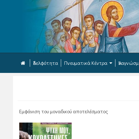
Ἀδελφότητα
Πνευματικά Κέντρα
Ἀναγνώσ
Εμφάνιση του μοναδικού αποτελέσματος