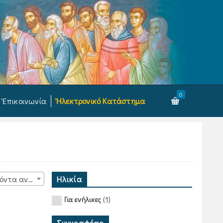
0
Ἐπικοινωνία
Ἠλεκτρονικό Κατάστημα
Ηλικία
15 προϊόντα ανά σελίδα
(1)
Για ενήλικες
Συγγραφέας