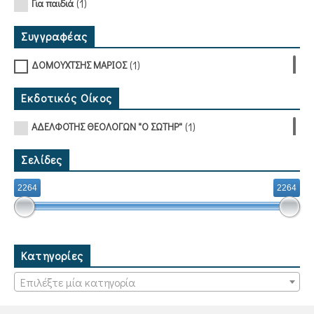
(1)
Για παιδιά
Συγγραφέας
(1)
ΔΟΜΟΥΧΤΣΗΣ ΜΑΡΙΟΣ
Εκδοτικός Οίκος
(1)
ΑΔΕΛΦΟΤΗΣ ΘΕΟΛΟΓΩΝ "Ο ΣΩΤΗΡ"
Σελίδες
2264
2264
Κατηγορίες
Επιλέξτε μία κατηγορία