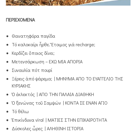
ΠΕΡΙΕΧΟΜΕΝΑ
Θανατηφόρα παγίδα
Τό καλοκαίρι ἦρθε. Ἔτοιμος γιά recharge;
Κερδίζει ὅποιος δίνει;
Μετενσάρκωση – ΕΧΩ ΜΙΑ ΑΠΟΡΙΑ
Συναυλία πότ πουρί
Ξέρεις ἀπό ψάρεμα; | ΜΗΝΥΜΑ ΑΠΟ ΤΟ ΕΥΑΓΓΕΛΙΟ ΤΗΣ
ΚΥΡΙΑΚΗΣ
Ὁ ἐκλεκτός | ΑΠΟ ΤΗΝ ΠΑΛΑΙΑ ΔΙΑΘΗΚΗ
Ὁ ξενώνας τοῦ Σαμψών | ΚΟΝΤΑ ΣΕ ΕΝΑΝ ΑΓΙΟ
Τό θέλω
Ἐπικίνδυνα viral | ΜΑΤΙΕΣ ΣΤΗΝ ΕΠΙΚΑΙΡΟΤΗΤΑ
Δύσκολες ὧρες | ΑΛΗΘΙΝΗ ΙΣΤΟΡΙΑ