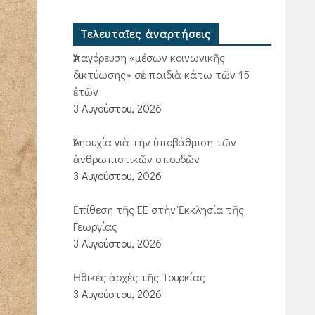
Τελευταῖες ἀναρτήσεις
Ἀπαγόρευση «μέσων κοινωνικῆς
δικτύωσης» σὲ παιδιὰ κάτω τῶν 15
ἐτῶν
3 Αυγούστου, 2026
Ἀνησυχία γιὰ τὴν ὑποβάθμιση τῶν
ἀνθρωπιστικῶν σπουδῶν
3 Αυγούστου, 2026
Ἐπίθεση τῆς ΕΕ στὴν Ἐκκλησία τῆς
Γεωργίας
3 Αυγούστου, 2026
Ἠθικὲς ἀρχὲς τῆς Τουρκίας
3 Αυγούστου, 2026