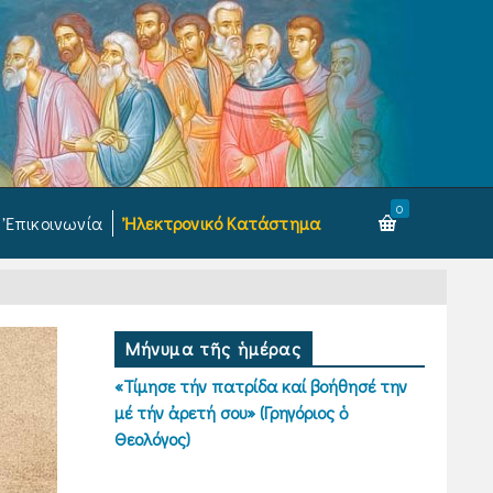
0
Ἐπικοινωνία
Ἠλεκτρονικό Κατάστημα
Μήνυμα τῆς ἡμέρας
«Τίμησε τήν πατρίδα καί βοήθησέ την
μέ τήν ἀρετή σου» (Γρηγόριος ὁ
Θεολόγος)