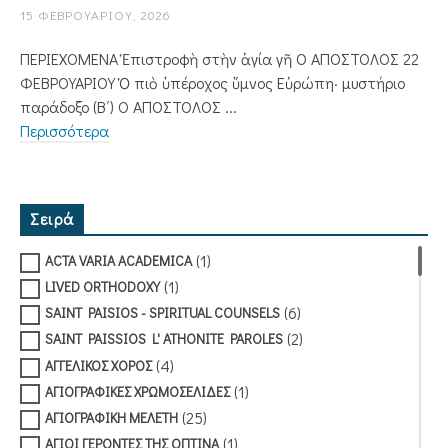
15 ΦΕΒΡΟΥΑΡΊΟΥ, 2026
ΠΕΡΙΕΧΟΜΕΝΑ Ἐπιστροφὴ στὴν ἁγία γῆ Ο ΑΠΟΣΤΟΛΟΣ 22
ΦΕΒΡΟΥΑΡΙΟΥ Ὁ πιὸ ὑπέροχος ὕμνος Εὐρώπη· μυστήριο
παράδοξο (Β΄) Ο ΑΠΟΣΤΟΛΟΣ ...
Περισσότερα
Σειρά
(1)
ACTA VARIA ACADEMICA
(1)
LIVED ORTHODOXY
(6)
SAINT PAISIOS - SPIRITUAL COUNSELS
(2)
SAINT PAISSIOS L' ATHONITE PAROLES
(4)
ΑΓΓΕΛΙΚΟΣ ΧΟΡΟΣ
(1)
ΑΓΙΟΓΡΑΦΙΚΕΣ ΧΡΩΜΟΣΕΛΙΔΕΣ
(25)
ΑΓΙΟΓΡΑΦΙΚΗ ΜΕΛΕΤΗ
(1)
ΑΓΙΟΙ ΓΕΡΟΝΤΕΣ ΤΗΣ ΟΠΤΙΝΑ