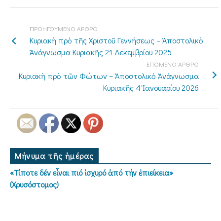
ΠΡΟΗΓΟΥΜΕΝΟ ΑΡΘΡΟ
Κυριακὴ πρὸ τῆς Χριστοῦ Γεννήσεως – Ἀποστολικὸ
Ἀνάγνωσμα Κυριακῆς 21 Δεκεμβρίου 2025
ΕΠΟΜΕΝΟ ΑΡΘΡΟ
Κυριακὴ πρὸ τῶν Φώτων – Ἀποστολικὸ Ἀνάγνωσμα
Κυριακῆς 4 Ἰανουαρίου 2026
Μήνυμα τῆς ἡμέρας
«Τίποτε δέν εἶναι πιό ἰσχυρό ἀπό τήν ἐπιείκεια»
(Χρυσόστομος)