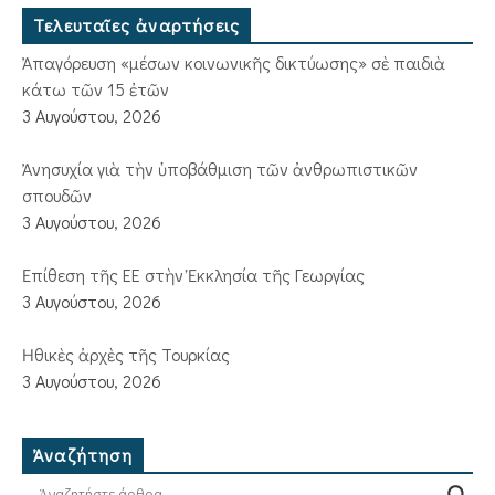
Τελευταῖες ἀναρτήσεις
Ἀπαγόρευση «μέσων κοινωνικῆς δικτύωσης» σὲ παιδιὰ
κάτω τῶν 15 ἐτῶν
3 Αυγούστου, 2026
Ἀνησυχία γιὰ τὴν ὑποβάθμιση τῶν ἀνθρωπιστικῶν
σπουδῶν
3 Αυγούστου, 2026
Ἐπίθεση τῆς ΕΕ στὴν Ἐκκλησία τῆς Γεωργίας
3 Αυγούστου, 2026
Ἠθικὲς ἀρχὲς τῆς Τουρκίας
3 Αυγούστου, 2026
Ἀναζήτηση