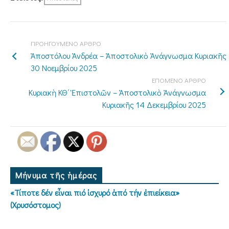
ΠΡΟΗΓΟΥΜΕΝΟ ΑΡΘΡΟ
Ἀποστόλου Ἀνδρέα – Ἀποστολικὸ Ἀνάγνωσμα Κυριακῆς
30 Νοεμβρίου 2025
ΕΠΟΜΕΝΟ ΑΡΘΡΟ
Κυριακὴ ΚΘ΄ Ἐπιστολῶν – Ἀποστολικὸ Ἀνάγνωσμα
Κυριακῆς 14 Δεκεμβρίου 2025
Μήνυμα τῆς ἡμέρας
«Τίποτε δέν εἶναι πιό ἰσχυρό ἀπό τήν ἐπιείκεια»
(Χρυσόστομος)