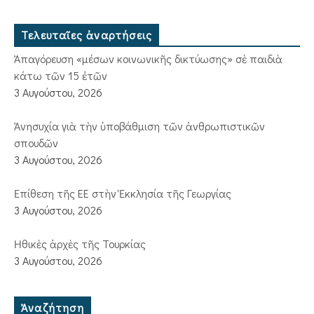
Τελευταῖες ἀναρτήσεις
Ἀπαγόρευση «μέσων κοινωνικῆς δικτύωσης» σὲ παιδιὰ
κάτω τῶν 15 ἐτῶν
3 Αυγούστου, 2026
Ἀνησυχία γιὰ τὴν ὑποβάθμιση τῶν ἀνθρωπιστικῶν
σπουδῶν
3 Αυγούστου, 2026
Ἐπίθεση τῆς ΕΕ στὴν Ἐκκλησία τῆς Γεωργίας
3 Αυγούστου, 2026
Ἠθικὲς ἀρχὲς τῆς Τουρκίας
3 Αυγούστου, 2026
Ἀναζήτηση