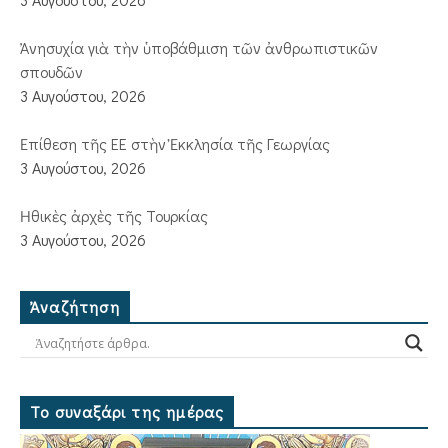
Ἀνησυχία γιὰ τὴν ὑποβάθμιση τῶν ἀνθρωπιστικῶν
σπουδῶν
3 Αυγούστου, 2026
Ἐπίθεση τῆς ΕΕ στὴν Ἐκκλησία τῆς Γεωργίας
3 Αυγούστου, 2026
Ἠθικὲς ἀρχὲς τῆς Τουρκίας
3 Αυγούστου, 2026
Ἀναζήτηση
Το συναξάρι της ημέρας