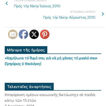
ΠΡΟΗΓΟΥΜΕΝΟ ΑΡΘΡΟ
Πρός τήν Νίκην Ἰούνιος 2010
ΕΠΟΜΕΝΟ ΑΡΘΡΟ
Πρός τήν Νίκην Αὔγουστος 2010
Μήνυμα τῆς ἡμέρας
«Χαμήλωνε τό θυμό σου, γιά νά μή χάνεις τό μυαλό σου»
(Γρηγόριος ὁ Θεολόγος)
Τελευταῖες ἀναρτήσεις
Ἀπαγόρευση «μέσων κοινωνικῆς δικτύωσης» σὲ παιδιὰ
κάτω τῶν 15 ἐτῶν
3 Αυγούστου, 2026