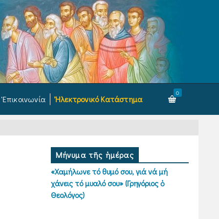
0
Ἐπικοινωνία
Ἠλεκτρονικό Κατάστημα
Μήνυμα τῆς ἡμέρας
«Χαμήλωνε τό θυμό σου, γιά νά μή
χάνεις τό μυαλό σου» (Γρηγόριος ὁ
Θεολόγος)