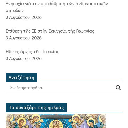
Ἀνησυχία γιὰ τὴν ὑποβάθμιση τῶν ἀνθρωπιστικῶν
σπουδῶν
3 Αυγούστου, 2026
Ἐπίθεση τῆς ΕΕ στὴν Ἐκκλησία τῆς Γεωργίας
3 Αυγούστου, 2026
Ἠθικὲς ἀρχὲς τῆς Τουρκίας
3 Αυγούστου, 2026
Ἀναζήτηση
Το συναξάρι της ημέρας