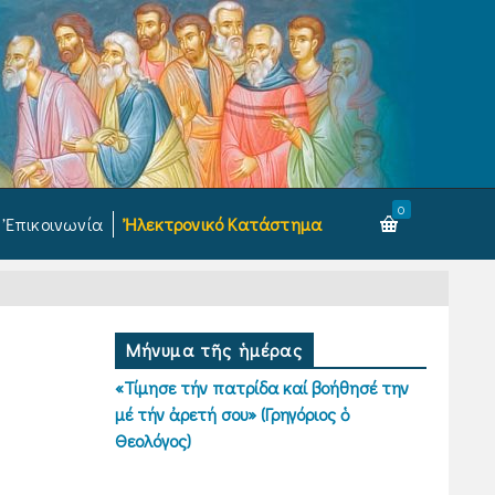
0
Ἐπικοινωνία
Ἠλεκτρονικό Κατάστημα
Μήνυμα τῆς ἡμέρας
«Τίμησε τήν πατρίδα καί βοήθησέ την
μέ τήν ἀρετή σου» (Γρηγόριος ὁ
Θεολόγος)