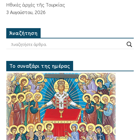
Ἠθικὲς ἀρχὲς τῆς Τουρκίας
3 Αυγούστου, 2026
Ἀναζήτηση
Το συναξάρι της ημέρας