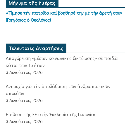
Μήνυμα τῆς ἡμέρας
«Τίμησε τήν πατρίδα καί βοήθησέ την μέ τήν ἀρετή σου»
(Γρηγόριος ὁ Θεολόγος)
Τελευταῖες ἀναρτήσεις
Ἀπαγόρευση «μέσων κοινωνικῆς δικτύωσης» σὲ παιδιὰ
κάτω τῶν 15 ἐτῶν
3 Αυγούστου, 2026
Ἀνησυχία γιὰ τὴν ὑποβάθμιση τῶν ἀνθρωπιστικῶν
σπουδῶν
3 Αυγούστου, 2026
Ἐπίθεση τῆς ΕΕ στὴν Ἐκκλησία τῆς Γεωργίας
3 Αυγούστου, 2026