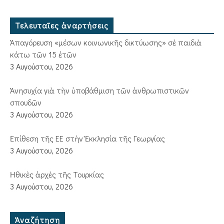
Τελευταῖες ἀναρτήσεις
Ἀπαγόρευση «μέσων κοινωνικῆς δικτύωσης» σὲ παιδιὰ
κάτω τῶν 15 ἐτῶν
3 Αυγούστου, 2026
Ἀνησυχία γιὰ τὴν ὑποβάθμιση τῶν ἀνθρωπιστικῶν
σπουδῶν
3 Αυγούστου, 2026
Ἐπίθεση τῆς ΕΕ στὴν Ἐκκλησία τῆς Γεωργίας
3 Αυγούστου, 2026
Ἠθικὲς ἀρχὲς τῆς Τουρκίας
3 Αυγούστου, 2026
Ἀναζήτηση