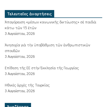
Τελευταῖες ἀναρτήσεις
Ἀπαγόρευση «μέσων κοινωνικῆς δικτύωσης» σὲ παιδιὰ
κάτω τῶν 15 ἐτῶν
3 Αυγούστου, 2026
Ἀνησυχία γιὰ τὴν ὑποβάθμιση τῶν ἀνθρωπιστικῶν
σπουδῶν
3 Αυγούστου, 2026
Ἐπίθεση τῆς ΕΕ στὴν Ἐκκλησία τῆς Γεωργίας
3 Αυγούστου, 2026
Ἠθικὲς ἀρχὲς τῆς Τουρκίας
3 Αυγούστου, 2026
Ἀναζήτηση