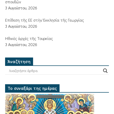
σπουδῶν
3 Αυγούστου, 2026
Ἐπίθεση τῆς ΕΕ στὴν Ἐκκλησία τῆς Γεωργίας
3 Αυγούστου, 2026
Ἠθικὲς ἀρχὲς τῆς Τουρκίας
3 Αυγούστου, 2026
Ἀναζήτηση
Το συναξάρι της ημέρας