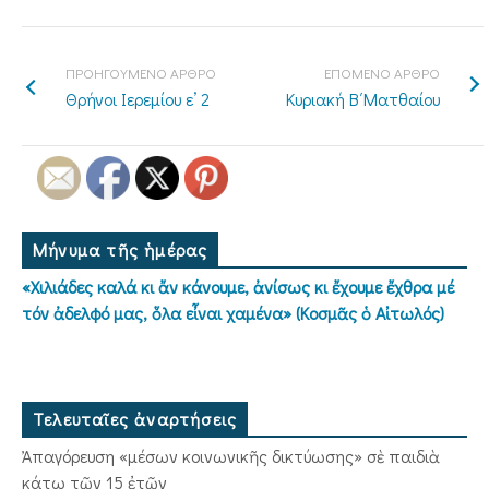
ΠΡΟΗΓΟΥΜΕΝΟ ΑΡΘΡΟ
ΕΠΟΜΕΝΟ ΑΡΘΡΟ
Θρήνοι Ιερεμίου ε’ 2
Κυριακή Β΄Ματθαίου
Μήνυμα τῆς ἡμέρας
«Χιλιάδες καλά κι ἄν κάνουμε, ἀνίσως κι ἔχουμε ἔχθρα μέ
τόν ἀδελφό μας, ὅλα εἶναι χαμένα» (Κοσμᾶς ὁ Αἰτωλός)
Τελευταῖες ἀναρτήσεις
Ἀπαγόρευση «μέσων κοινωνικῆς δικτύωσης» σὲ παιδιὰ
κάτω τῶν 15 ἐτῶν