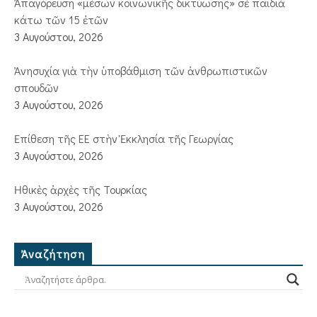
Ἀπαγόρευση «μέσων κοινωνικῆς δικτύωσης» σὲ παιδιὰ
κάτω τῶν 15 ἐτῶν
3 Αυγούστου, 2026
Ἀνησυχία γιὰ τὴν ὑποβάθμιση τῶν ἀνθρωπιστικῶν
σπουδῶν
3 Αυγούστου, 2026
Ἐπίθεση τῆς ΕΕ στὴν Ἐκκλησία τῆς Γεωργίας
3 Αυγούστου, 2026
Ἠθικὲς ἀρχὲς τῆς Τουρκίας
3 Αυγούστου, 2026
Ἀναζήτηση