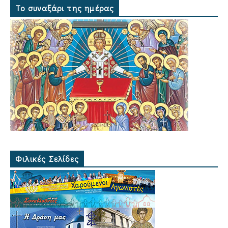
Το συναξάρι της ημέρας
Φιλικές Σελίδες