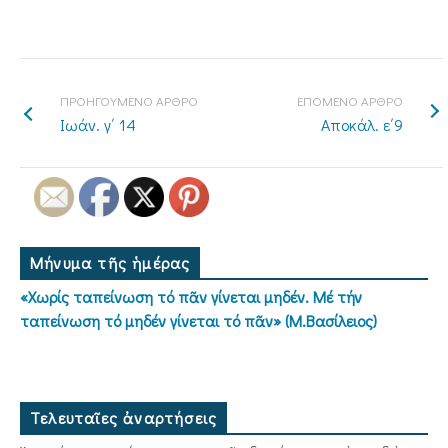
ΠΡΟΗΓΟΥΜΕΝΟ ΑΡΘΡΟ
ΕΠΟΜΕΝΟ ΑΡΘΡΟ
Ιωάν. γ΄ 14
Αποκάλ. ε΄9
Μήνυμα τῆς ἡμέρας
«Χωρίς ταπείνωση τό πᾶν γίνεται μηδέν. Μέ τήν
ταπείνωση τό μηδέν γίνεται τό πᾶν» (Μ.Βασίλειος)
Τελευταῖες ἀναρτήσεις