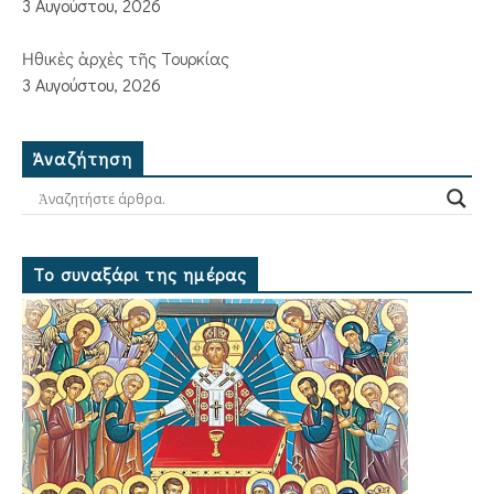
3 Αυγούστου, 2026
Ἠθικὲς ἀρχὲς τῆς Τουρκίας
3 Αυγούστου, 2026
Ἀναζήτηση
Το συναξάρι της ημέρας