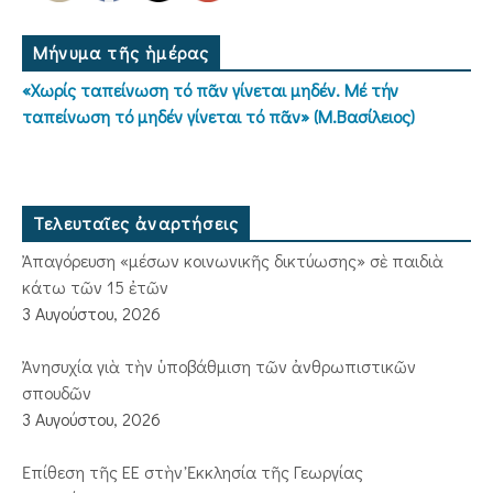
Μήνυμα τῆς ἡμέρας
«Χωρίς ταπείνωση τό πᾶν γίνεται μηδέν. Μέ τήν
ταπείνωση τό μηδέν γίνεται τό πᾶν» (Μ.Βασίλειος)
Τελευταῖες ἀναρτήσεις
Ἀπαγόρευση «μέσων κοινωνικῆς δικτύωσης» σὲ παιδιὰ
κάτω τῶν 15 ἐτῶν
3 Αυγούστου, 2026
Ἀνησυχία γιὰ τὴν ὑποβάθμιση τῶν ἀνθρωπιστικῶν
σπουδῶν
3 Αυγούστου, 2026
Ἐπίθεση τῆς ΕΕ στὴν Ἐκκλησία τῆς Γεωργίας