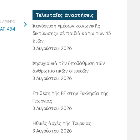
Τελευταῖες ἀναρτήσεις
 ΑΡΘΡΟ
Ἀπαγόρευση «μέσων κοινωνικῆς
 ΑΡ.454
δικτύωσης» σὲ παιδιὰ κάτω τῶν 15
ἐτῶν
3 Αυγούστου, 2026
Ἀνησυχία γιὰ τὴν ὑποβάθμιση τῶν
ἀνθρωπιστικῶν σπουδῶν
3 Αυγούστου, 2026
Ἐπίθεση τῆς ΕΕ στὴν Ἐκκλησία τῆς
Γεωργίας
3 Αυγούστου, 2026
Ἠθικὲς ἀρχὲς τῆς Τουρκίας
3 Αυγούστου, 2026