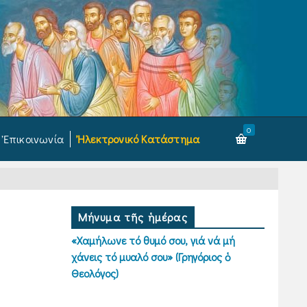
0
Ἐπικοινωνία
Ἠλεκτρονικό Κατάστημα
Μήνυμα τῆς ἡμέρας
«Χαμήλωνε τό θυμό σου, γιά νά μή
χάνεις τό μυαλό σου» (Γρηγόριος ὁ
Θεολόγος)