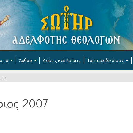
ματα
Ἄρθρα
Ἀπόψεις καὶ Κρίσεις
Τά περιοδικά μας
2007
ιος 2007