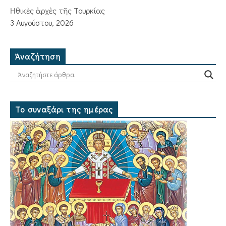
Ἠθικὲς ἀρχὲς τῆς Τουρκίας
3 Αυγούστου, 2026
Ἀναζήτηση
Το συναξάρι της ημέρας