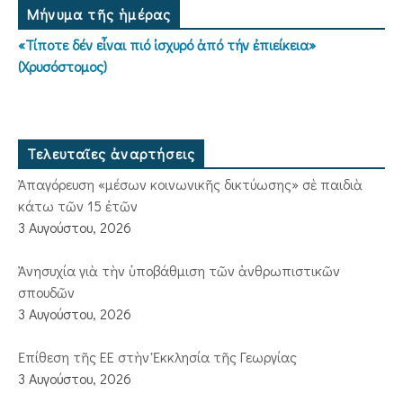
Μήνυμα τῆς ἡμέρας
«Τίποτε δέν εἶναι πιό ἰσχυρό ἀπό τήν ἐπιείκεια»
(Χρυσόστομος)
Τελευταῖες ἀναρτήσεις
Ἀπαγόρευση «μέσων κοινωνικῆς δικτύωσης» σὲ παιδιὰ
κάτω τῶν 15 ἐτῶν
3 Αυγούστου, 2026
Ἀνησυχία γιὰ τὴν ὑποβάθμιση τῶν ἀνθρωπιστικῶν
σπουδῶν
3 Αυγούστου, 2026
Ἐπίθεση τῆς ΕΕ στὴν Ἐκκλησία τῆς Γεωργίας
3 Αυγούστου, 2026