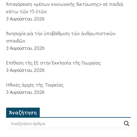
Ἀπαγόρευση «μέσων κοινωνικῆς δικτύωσης» σὲ παιδιὰ
κάτω τῶν 15 ἐτῶν
3 Αυγούστου, 2026
Ἀνησυχία γιὰ τὴν ὑποβάθμιση τῶν ἀνθρωπιστικῶν
σπουδῶν
3 Αυγούστου, 2026
Ἐπίθεση τῆς ΕΕ στὴν Ἐκκλησία τῆς Γεωργίας
3 Αυγούστου, 2026
Ἠθικὲς ἀρχὲς τῆς Τουρκίας
3 Αυγούστου, 2026
Ἀναζήτηση