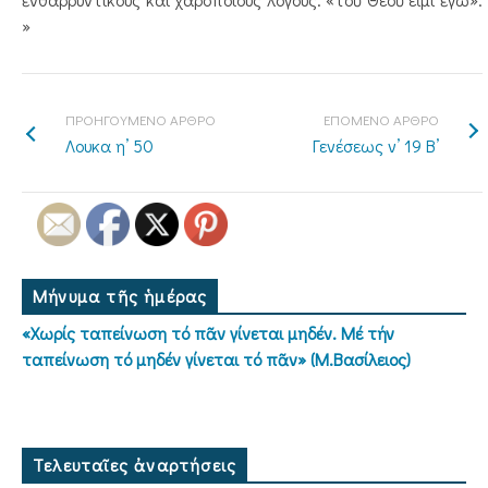
»
ΠΡΟΗΓΟΥΜΕΝΟ ΑΡΘΡΟ
ΕΠΟΜΕΝΟ ΑΡΘΡΟ
Λουκα η’ 50
Γενέσεως ν’ 19 Β’
Μήνυμα τῆς ἡμέρας
«Χωρίς ταπείνωση τό πᾶν γίνεται μηδέν. Μέ τήν
ταπείνωση τό μηδέν γίνεται τό πᾶν» (Μ.Βασίλειος)
Τελευταῖες ἀναρτήσεις