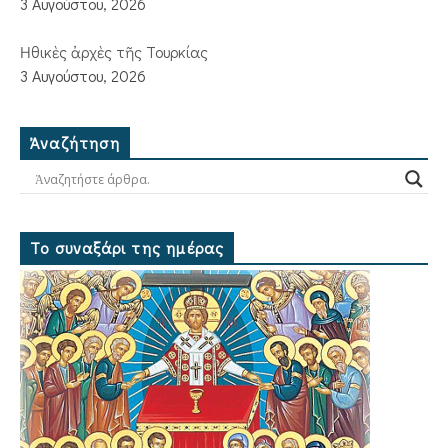
3 Αυγούστου, 2026
Ἠθικὲς ἀρχὲς τῆς Τουρκίας
3 Αυγούστου, 2026
Ἀναζήτηση
Το συναξάρι της ημέρας