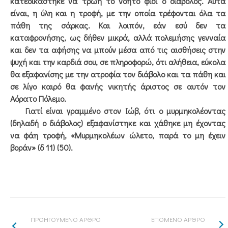
κατεδικάστηκε να τρώη το νοητό φίδι ο διάβολος. Αυτά
είναι, η ύλη και η τροφή, με την οποία τρέφονται όλα τα
πάθη της σάρκας. Και λοιπόν, εάν εσύ δεν τα
καταφρονήσης, ως δήθεν μικρά, αλλά πολεμήσης γενναία
και δεν τα αφήσης να μπούν μέσα από τις αισθήσεις στην
ψυχή και την καρδιά σου, σε πληροφορώ, ότι αλήθεια, εύκολα
θα εξαφανίσης με την ατροφία τον διάβολο και τα πάθη και
σε λίγο καιρό θα φανής νικητής άριστος σε αυτόν τον
Αόρατο Πόλεμο.
Γιατί είναι γραμμένο στον Ιώβ, ότι ο μυρμηκολέοντας
(δηλαδή ο διάβολος) εξαφανίστηκε και χάθηκε μη έχοντας
να φάη τροφή, «Μυρμηκολέων ώλετο, παρά το μη έχειν
βοράν» (δ 11) (50).
ΠΡΟΗΓΟΥΜΕΝΟ ΑΡΘΡΟ
ΕΠΟΜΕΝΟ ΑΡΘΡΟ