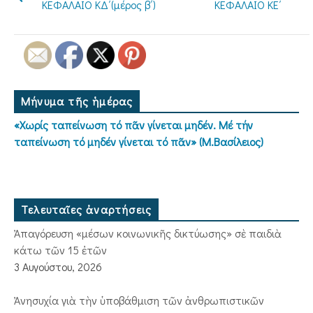
ΚΕΦΑΛΑΙΟ ΚΔ΄(μέρος β΄)
ΚΕΦΑΛΑΙΟ ΚΕ΄
Μήνυμα τῆς ἡμέρας
«Χωρίς ταπείνωση τό πᾶν γίνεται μηδέν. Μέ τήν
ταπείνωση τό μηδέν γίνεται τό πᾶν» (Μ.Βασίλειος)
Τελευταῖες ἀναρτήσεις
Ἀπαγόρευση «μέσων κοινωνικῆς δικτύωσης» σὲ παιδιὰ
κάτω τῶν 15 ἐτῶν
3 Αυγούστου, 2026
Ἀνησυχία γιὰ τὴν ὑποβάθμιση τῶν ἀνθρωπιστικῶν