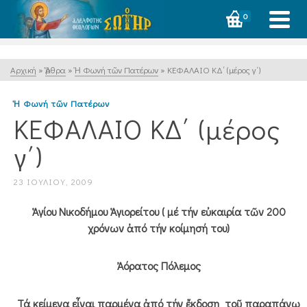
0
Αρχική
»
Ἄρθρα
»
Ἡ Φωνή τῶν Πατέρων
»
ΚΕΦΑΛΑΙΟ ΚΔ΄ (μέρος γ΄)
Ἡ Φωνή τῶν Πατέρων
ΚΕΦΑΛΑΙΟ ΚΔ΄ (μέρος
γ΄)
23 ΙΟΥΛΊΟΥ, 2009
Ἁγίου Νικοδήμου Ἁγιορείτου ( μέ τήν εὐκαιρία τῶν 200
χρόνων ἀπό τήν κοίμησή του)
Ἀόρατος Πόλεμος
Τά κείμενα εἶναι παρμένα ἀπό τήν ἔκδοση τοῦ παραπάνω