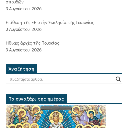
σπουδῶν
3 Αυγούστου, 2026
Ἐπίθεση τῆς ΕΕ στὴν Ἐκκλησία τῆς Γεωργίας
3 Αυγούστου, 2026
Ἠθικὲς ἀρχὲς τῆς Τουρκίας
3 Αυγούστου, 2026
Ἀναζήτηση
Το συναξάρι της ημέρας