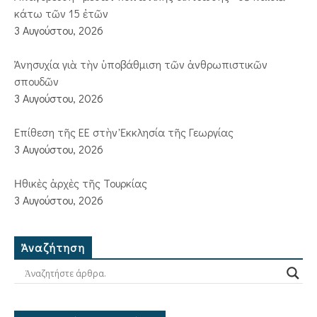
κάτω τῶν 15 ἐτῶν
3 Αυγούστου, 2026
Ἀνησυχία γιὰ τὴν ὑποβάθμιση τῶν ἀνθρωπιστικῶν
σπουδῶν
3 Αυγούστου, 2026
Ἐπίθεση τῆς ΕΕ στὴν Ἐκκλησία τῆς Γεωργίας
3 Αυγούστου, 2026
Ἠθικὲς ἀρχὲς τῆς Τουρκίας
3 Αυγούστου, 2026
Ἀναζήτηση