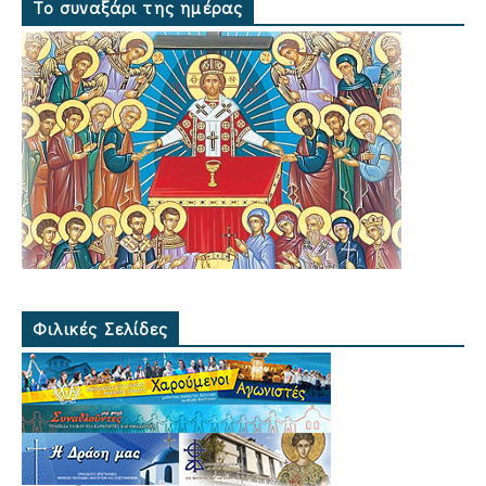
Το συναξάρι της ημέρας
Φιλικές Σελίδες