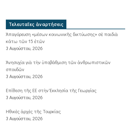
Τελευταῖες ἀναρτήσεις
Ἀπαγόρευση «μέσων κοινωνικῆς δικτύωσης» σὲ παιδιὰ
κάτω τῶν 15 ἐτῶν
3 Αυγούστου, 2026
Ἀνησυχία γιὰ τὴν ὑποβάθμιση τῶν ἀνθρωπιστικῶν
σπουδῶν
3 Αυγούστου, 2026
Ἐπίθεση τῆς ΕΕ στὴν Ἐκκλησία τῆς Γεωργίας
3 Αυγούστου, 2026
Ἠθικὲς ἀρχὲς τῆς Τουρκίας
3 Αυγούστου, 2026