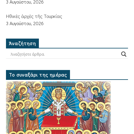
3 Αυγούστου, 2026
Ἠθικὲς ἀρχὲς τῆς Τουρκίας
3 Αυγούστου, 2026
Ἀναζήτηση
Το συναξάρι της ημέρας