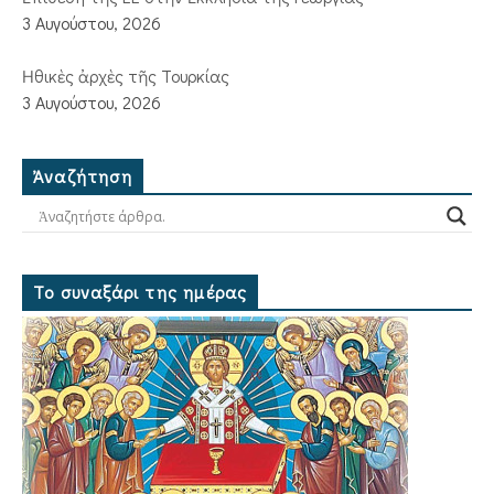
3 Αυγούστου, 2026
Ἠθικὲς ἀρχὲς τῆς Τουρκίας
3 Αυγούστου, 2026
Ἀναζήτηση
Το συναξάρι της ημέρας