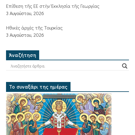
Ἐπίθεση τῆς ΕΕ στὴν Ἐκκλησία τῆς Γεωργίας
3 Αυγούστου, 2026
Ἠθικὲς ἀρχὲς τῆς Τουρκίας
3 Αυγούστου, 2026
Ἀναζήτηση
Το συναξάρι της ημέρας