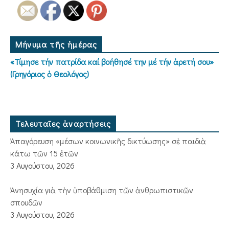
Μήνυμα τῆς ἡμέρας
«Τίμησε τήν πατρίδα καί βοήθησέ την μέ τήν ἀρετή σου»
(Γρηγόριος ὁ Θεολόγος)
Τελευταῖες ἀναρτήσεις
Ἀπαγόρευση «μέσων κοινωνικῆς δικτύωσης» σὲ παιδιὰ
κάτω τῶν 15 ἐτῶν
3 Αυγούστου, 2026
Ἀνησυχία γιὰ τὴν ὑποβάθμιση τῶν ἀνθρωπιστικῶν
σπουδῶν
3 Αυγούστου, 2026