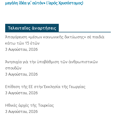
μεγάλη ἰδέα γι’ αὐτόν» ( ἱερός Χρυσόστομος)
Τελευταῖες ἀναρτήσεις
Ἀπαγόρευση «μέσων κοινωνικῆς δικτύωσης» σὲ παιδιὰ
κάτω τῶν 15 ἐτῶν
3 Αυγούστου, 2026
Ἀνησυχία γιὰ τὴν ὑποβάθμιση τῶν ἀνθρωπιστικῶν
σπουδῶν
3 Αυγούστου, 2026
Ἐπίθεση τῆς ΕΕ στὴν Ἐκκλησία τῆς Γεωργίας
3 Αυγούστου, 2026
Ἠθικὲς ἀρχὲς τῆς Τουρκίας
3 Αυγούστου, 2026