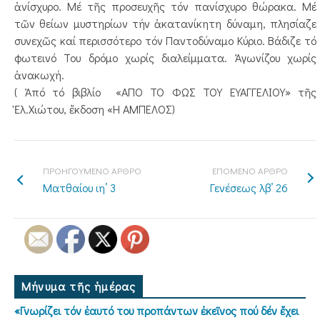
ἀνίσχυρο. Μέ τῆς προσευχῆς τόν πανίσχυρο θώρακα. Μέ
τῶν θείων μυστηρίων τήν ἀκατανίκητη δύναμη, πλησίαζε
συνεχῶς καί περισσότερο τόν Παντοδύναμο Κύριο. Βάδιζε τό
φωτεινό Του δρόμο χωρίς διαλείμματα. Ἀγωνίζου χωρίς
ἀνακωχή.
( Ἀπό τό βιβλίο «ΑΠΟ ΤΟ ΦΩΣ ΤΟΥ ΕΥΑΓΓΕΛΙΟΥ» τῆς
Ἑλ.Χιώτου, ἔκδοση «Η ΑΜΠΕΛΟΣ)
ΠΡΟΗΓΟΥΜΕΝΟ ΑΡΘΡΟ
ΕΠΟΜΕΝΟ ΑΡΘΡΟ
Ματθαίου ιη’ 3
Γενέσεως λβ’ 26
Μήνυμα τῆς ἡμέρας
«Γνωρίζει τόν ἑαυτό του προπάντων ἐκεῖνος πού δέν ἔχει