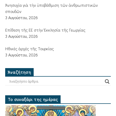
Ἀνησυχία γιὰ τὴν ὑποβάθμιση τῶν ἀνθρωπιστικῶν
σπουδῶν
3 Αυγούστου, 2026
Ἐπίθεση τῆς ΕΕ στὴν Ἐκκλησία τῆς Γεωργίας
3 Αυγούστου, 2026
Ἠθικὲς ἀρχὲς τῆς Τουρκίας
3 Αυγούστου, 2026
Ἀναζήτηση
Το συναξάρι της ημέρας