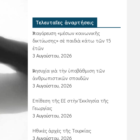
Τελευταῖες ἀναρτήσεις
Ἀπαγόρευση «μέσων κοινωνικῆς
δικτύωσης» σὲ παιδιὰ κάτω τῶν 15
ἐτῶν
3 Αυγούστου, 2026
Ἀνησυχία γιὰ τὴν ὑποβάθμιση τῶν
ἀνθρωπιστικῶν σπουδῶν
3 Αυγούστου, 2026
Ἐπίθεση τῆς ΕΕ στὴν Ἐκκλησία τῆς
Γεωργίας
3 Αυγούστου, 2026
Ἠθικὲς ἀρχὲς τῆς Τουρκίας
3 Αυγούστου, 2026