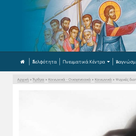
Ἀδελφότητα
Πνευματικά Κέντρα
Ἀναγνώσ
Αρχική
»
Ἄρθρα
»
Κοινωνικά - Οικογενειακά
»
Κοινωνικά
»
Ψυχικὲς δι