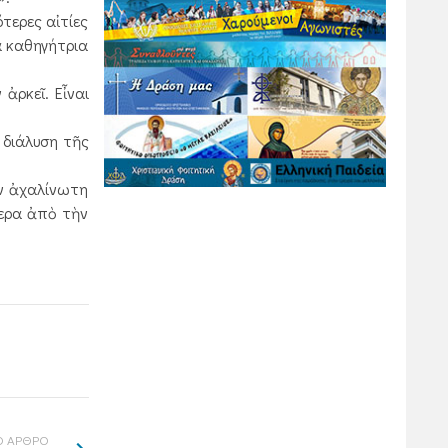
τερες αἰτίες
α καθηγήτρια
ἀρκεῖ. Εἶναι
 διάλυση τῆς
ὴν ἀχαλίνωτη
τερα ἀπὸ τὴν
 ΑΡΘΡΟ